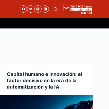
Capital humano e innovación: el
factor decisivo en la era de la
automatización y la IA