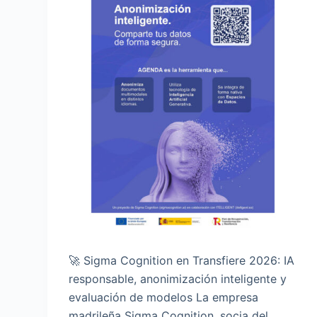
🚀 Sigma Cognition en Transfiere 2026: IA
responsable, anonimización inteligente y
evaluación de modelos La empresa
madrileña Sigma Cognition, socia del