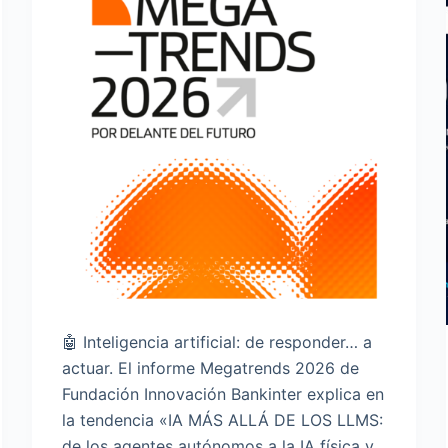
🤖 Inteligencia artificial: de responder… a
actuar. El informe Megatrends 2026 de
Fundación Innovación Bankinter explica en
la tendencia «IA MÁS ALLÁ DE LOS LLMS:
de los agentes autónomos a la IA física y