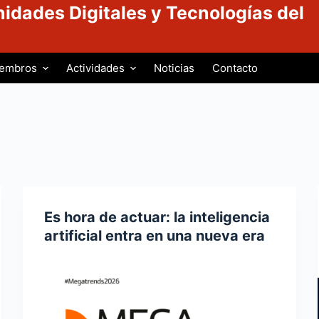
idades Digitales y Tecnologías del
embros
Actividades
Noticias
Contacto
Es hora de actuar: la inteligencia
artificial entra en una nueva era