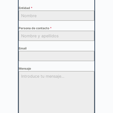
Entidad
*
Persona de contacto
*
Email
Mensaje